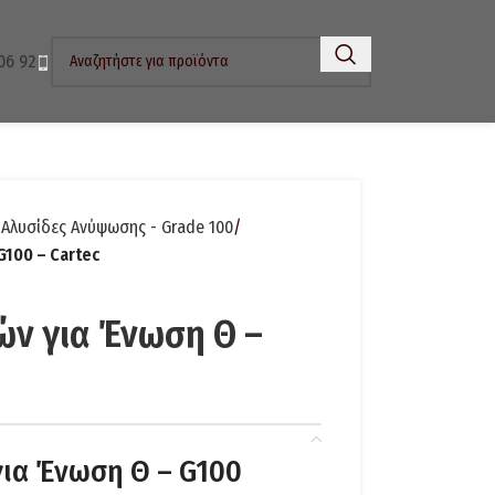
06 92
Αλυσίδες Ανύψωσης - Grade 100
G100 – Cartec
ών για Ένωση Θ –
για Ένωση Θ – G100