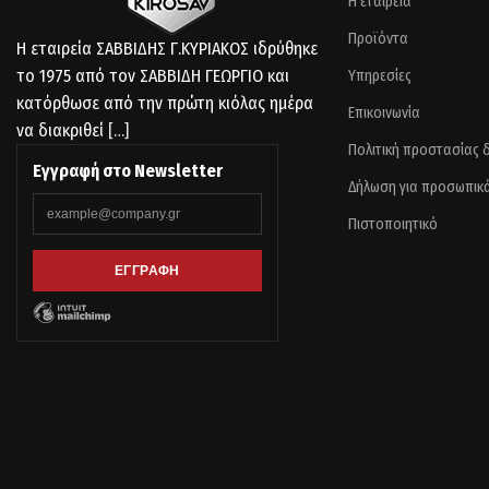
Η εταιρεία
Προϊόντα
Η εταιρεία ΣΑΒΒΙΔΗΣ Γ.ΚΥΡΙΑΚΟΣ ιδρύθηκε
το 1975 από τον ΣΑΒΒΙΔΗ ΓΕΩΡΓΙΟ και
Υπηρεσίες
κατόρθωσε από την πρώτη κιόλας ημέρα
Επικοινωνία
να διακριθεί
[…]
Πολιτική προστασίας
Εγγραφή στο Newsletter
Δήλωση για προσωπικ
Πιστοποιητικό