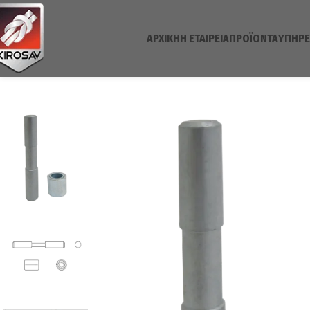
ΑΡΧΙΚΉ
H ΕΤΑΙΡΕΊΑ
ΠΡΟΪΌΝΤΑ
ΥΠΗΡΕ