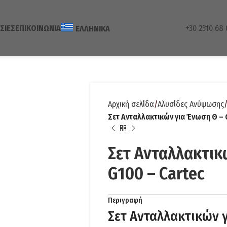
ΣΊΕΣ
ΕΠΙΚΟΙΝΩΝΊΑ
+30 2310 68 
ΕΛΛΗΝΙΚΆ
Αρχική σελίδα
Αλυσίδες Ανύψωσης
Σετ Ανταλλακτικών για Ένωση Θ – 
Σετ Ανταλλακτικ
G100 – Cartec
Περιγραφή
Σετ Ανταλλακτικών 