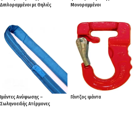
Διπλοραμμένοι με Θηλιές
Μονοραμμένοι
Ιμάντες Ανύψωσης –
Γάντζος ιμάντα
Σωληνοειδής Ατέρμονες