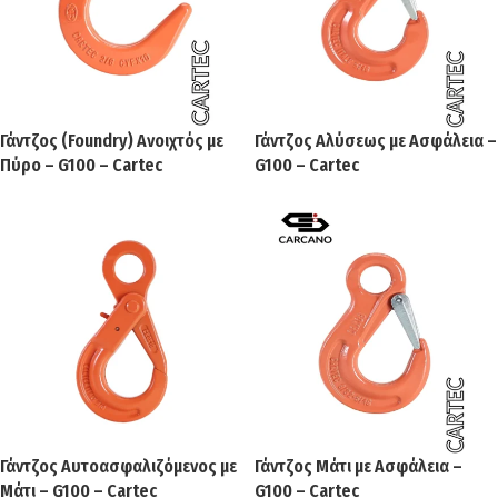
Γάντζος (Foundry) Ανοιχτός με
Γάντζος Αλύσεως με Ασφάλεια –
Πύρο – G100 – Cartec
G100 – Cartec
Γάντζος Αυτοασφαλιζόμενος με
Γάντζος Μάτι με Ασφάλεια –
Μάτι – G100 – Cartec
G100 – Cartec