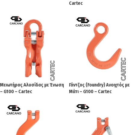
Cartec
Μειωτήρας Αλυσίδας με Ένωση
Γάντζος (Foundry) Ανοιχτός με
– G100 – Cartec
Μάτι – G100 – Cartec