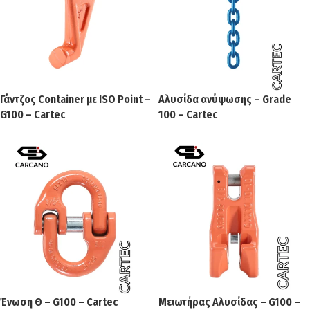
Γάντζος Container με ISO Point –
Αλυσίδα ανύψωσης – Grade
G100 – Cartec
100 – Cartec
Ένωση Θ – G100 – Cartec
Μειωτήρας Αλυσίδας – G100 –