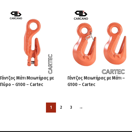
Γάντζος Μάτι Μειωτήρας με
Γάντζος Μειωτήρας με Μάτι –
Πύρο – G100 – Cartec
G100 – Cartec
1
2
3
→