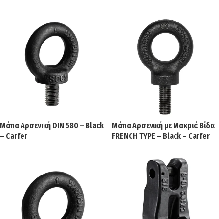
Μάπα Αρσενική DIN 580 – Black
Μάπα Αρσενική με Μακριά Βίδα
– Carfer
FRENCH TYPE – Black – Carfer