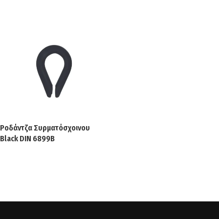
Ροδάντζα Συρματόσχοινου
Black DIN 6899B