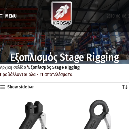
MENU
2310 68 06 
Εξοπλισμός Stage Rigging
Αρχική σελίδα
Εξοπλισμός Stage Rigging
Προβάλλονται όλα - 11 αποτελέσματα
Show sidebar