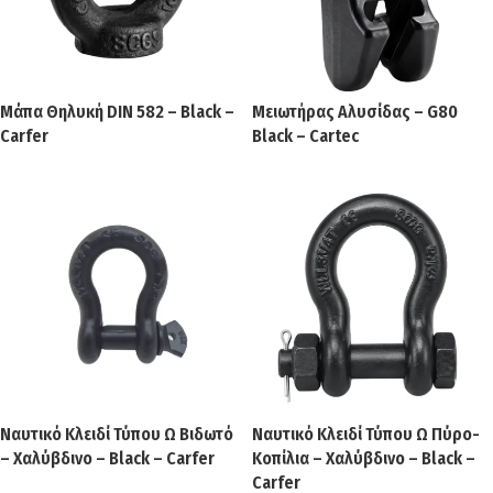
Μάπα Θηλυκή DIN 582 – Black –
Μειωτήρας Αλυσίδας – G80
Carfer
Black – Cartec
Ναυτικό Κλειδί Τύπου Ω Βιδωτό
Ναυτικό Κλειδί Τύπου Ω Πύρο-
– Χαλύβδινο – Black – Carfer
Κοπίλια – Χαλύβδινο – Black –
Carfer