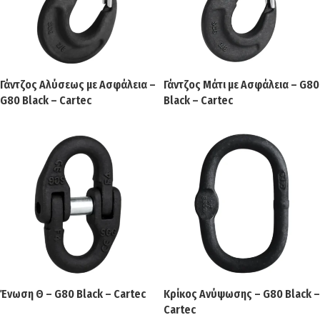
Γάντζος Αλύσεως με Ασφάλεια –
Γάντζος Μάτι με Ασφάλεια – G80
G80 Black – Cartec
Black – Cartec
Ένωση Θ – G80 Black – Cartec
Κρίκος Ανύψωσης – G80 Black –
Cartec