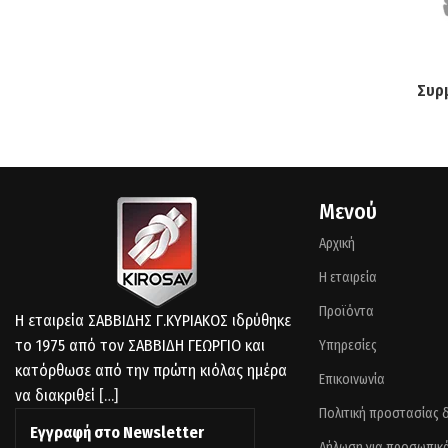
Συρ
Μενού
Αρχική
Η εταιρεία
Προϊόντα
Η εταιρεία ΣΑΒΒΙΔΗΣ Γ.ΚΥΡΙΑΚΟΣ ιδρύθηκε
το 1975 από τον ΣΑΒΒΙΔΗ ΓΕΩΡΓΙΟ και
Υπηρεσίες
κατόρθωσε από την πρώτη κιόλας ημέρα
Επικοινωνία
να διακριθεί
[…]
Πολιτική προστασίας
Εγγραφή στο Newsletter
Δήλωση για προσωπικ