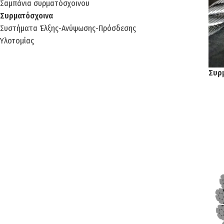
Σαμπάνια συρματόσχοινου
Συρματόσχοινα
Συστήματα Έλξης-Ανύψωσης-Πρόσδεσης
Υλοτομίας
Συρ