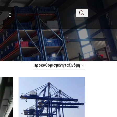
06 92