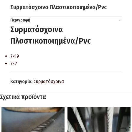
Συρματόσχοινα Πλαστικοποιημένα/Pvc
Περιγραφή
Συρματόσχοινα
Πλαστικοποιημένα/Pvc
7×19
7×7
Κατηγορία:
Συρματόσχοινα
Σχετικά προϊόντα