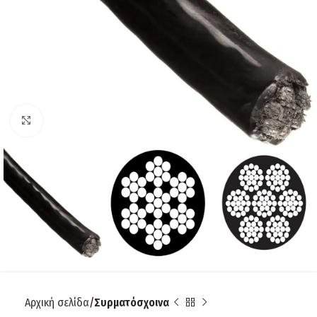
Click to enlarge
Αρχική σελίδα
Συρματόσχοινα