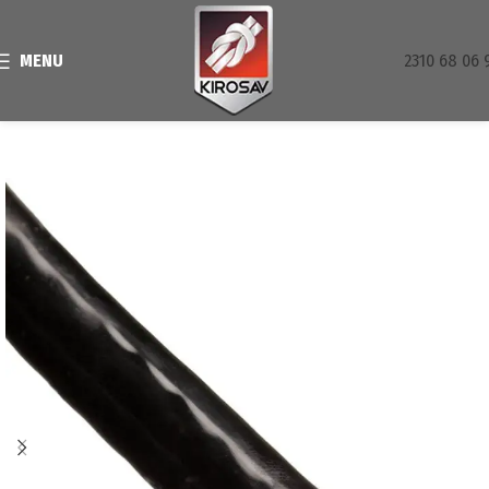
MENU
2310 68 06 