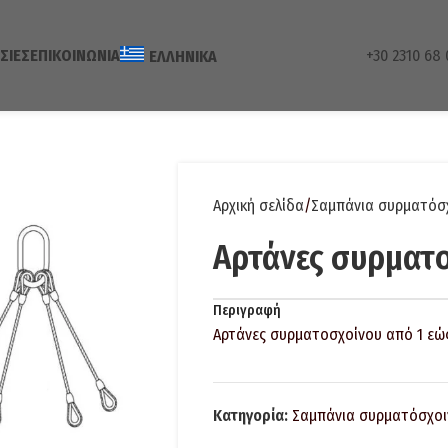
ΣΊΕΣ
ΕΠΙΚΟΙΝΩΝΊΑ
+30 2310 68 
ΕΛΛΗΝΙΚΆ
Αρχική σελίδα
Σαμπάνια συρματόσ
Αρτάνες συρματ
Περιγραφή
Αρτάνες συρματoσχοίνου από 1 εώ
Κατηγορία:
Σαμπάνια συρματόσχοι