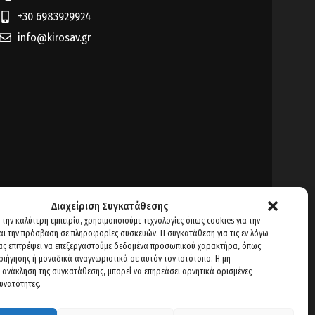
+30 6983929924
info@kirosav.gr
Διαχείριση Συγκατάθεσης
 την καλύτερη εμπειρία, χρησιμοποιούμε τεχνολογίες όπως cookies για την
ι την πρόσβαση σε πληροφορίες συσκευών. Η συγκατάθεση για τις εν λόγω
μας επιτρέψει να επεξεργαστούμε δεδομένα προσωπικού χαρακτήρα, όπως
ιήγησης ή μοναδικά αναγνωριστικά σε αυτόν τον ιστότοπο. Η μη
 ανάκληση της συγκατάθεσης, μπορεί να επηρεάσει αρνητικά ορισμένες
δυνατότητες.