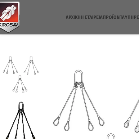
ΑΡΧΙΚΉ
H ΕΤΑΙΡΕΊΑ
ΠΡΟΪΌΝΤΑ
ΥΠΗΡΕ