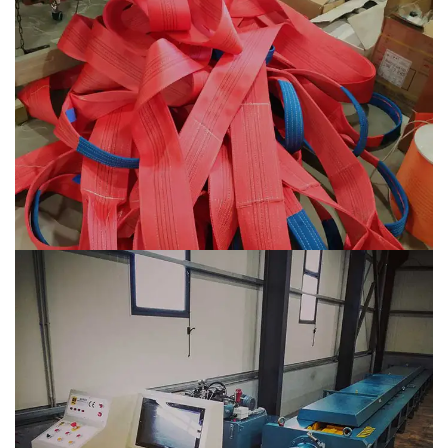
Εργαστήριο ραπτικής ιμάντα
Στο νέο, σύγχρονο εργαστήριο ραπτικής ιμάντα
εξειδικευμένοι υπάλληλοι επεξεργάζονται τα
τρεχούμενα μέτρα ιμάντα...