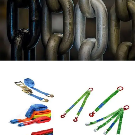
Αλυσίδες Ανύψωσης