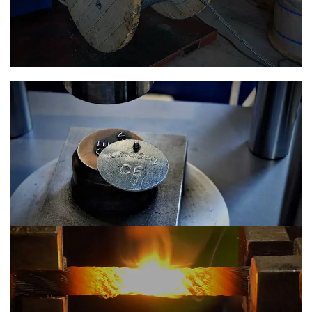
Μετάγγιση συρματόσχοινου
Για τη διευκόλυνση των πελατών μας, διαθέτουμε ένα
μηχάνημα το οποίο μας δίνει τη δυνατότητα να
μεταγγίσουμε...
Δημιουργία & Τοποθέτηση ταμπελών
πιστοποίησης
Στοχεύοντας στην ποιότητα και στην αξιοπιστία,