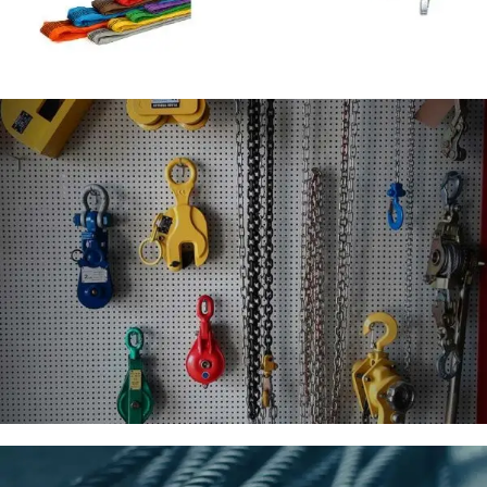
Ιμάντες
Συστήματα Έλξης - Ανύψωσης -