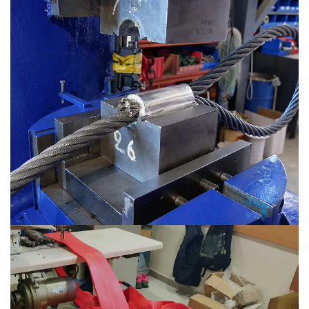
Πρεσάρισμα συρματόσχοινου
Ίσως η πιο σημαντική ενέργεια που επιδέχεται ένα
συρματόσχοινο είναι αυτή του πρεσσαρίσματος...