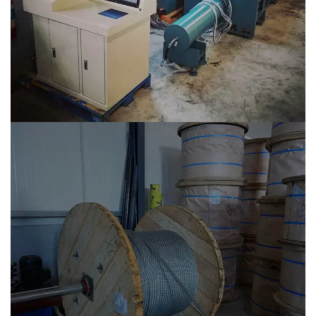
Τεσταριστικό μηχάνημα
Ως εταιρεία που επικεντρώνεται στην ποιότητα,
διαθέτουμε τον πλέον σύγχρονο εξοπλισμό δοκιμών...