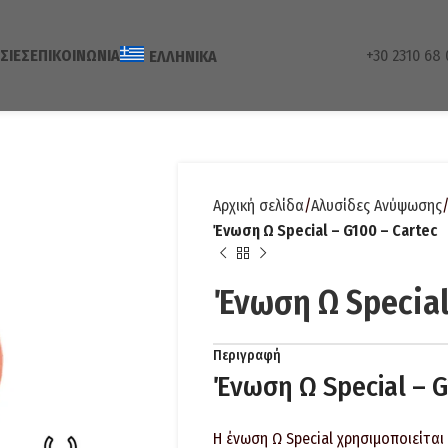
ΣΊΕΣ
ΕΠΙΚΟΙΝΩΝΊΑ
+30 2310 68 
ΕΛΛΗΝΙΚΆ
Αρχική σελίδα
Αλυσίδες Ανύψωσης
Ένωση Ω Special – G100 – Cartec
Ένωση Ω Special
Περιγραφή
Ένωση Ω Special – 
Η ένωση Ω Special χρησιμοποιείται