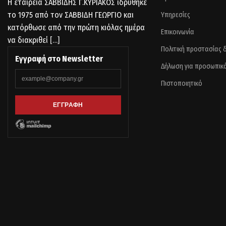
Η εταιρεία ΣΑΒΒΙΔΗΣ Γ.ΚΥΡΙΑΚΟΣ ιδρύθηκε
το 1975 από τον ΣΑΒΒΙΔΗ ΓΕΩΡΓΙΟ και
Υπηρεσίες
κατόρθωσε από την πρώτη κιόλας ημέρα
Επικοινωνία
να διακριθεί
[…]
Πολιτική προστασίας
Εγγραφή στο Newsletter
Δήλωση για προσωπικ
Πιστοποιητικό