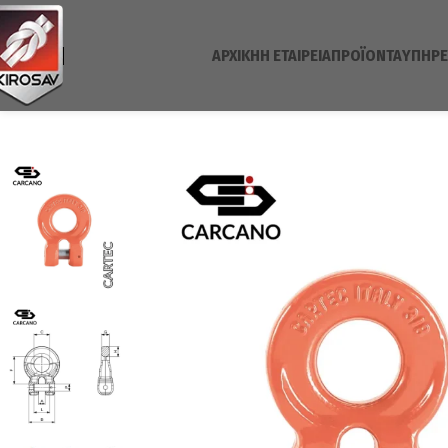
ΑΡΧΙΚΉ
H ΕΤΑΙΡΕΊΑ
ΠΡΟΪΌΝΤΑ
ΥΠΗΡΕ