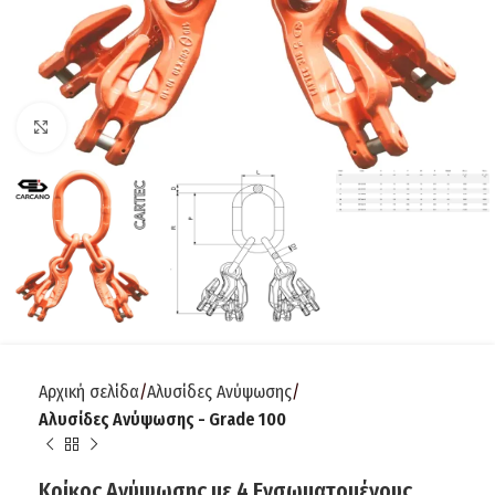
Click to enlarge
Αρχική σελίδα
Αλυσίδες Ανύψωσης
Αλυσίδες Ανύψωσης - Grade 100
Κρίκος Ανύψωσης με 4 Ενσωματομένους