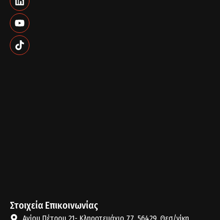
Στοιχεία Επικοινωνίας
Αγίου Πέτρου 21- Κληροτεμάχιο 77, 56429. Θεσ/νίκη