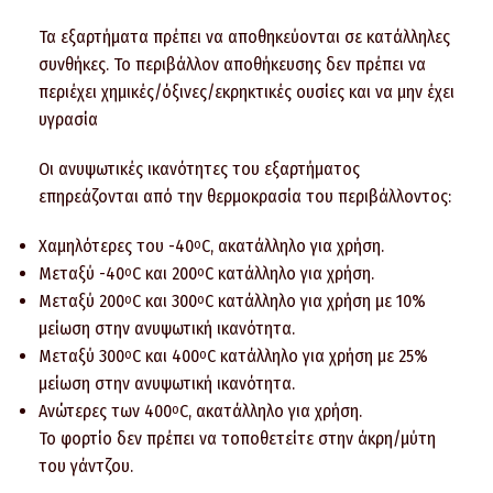
Τα εξαρτήματα πρέπει να αποθηκεύονται σε κατάλληλες
συνθήκες. Το περιβάλλον αποθήκευσης δεν πρέπει να
περιέχει χημικές/όξινες/εκρηκτικές ουσίες και να μην έχει
υγρασία
Οι ανυψωτικές ικανότητες του εξαρτήματος
επηρεάζονται από την θερμοκρασία του περιβάλλοντος:
Χαμηλότερες του -40
C, ακατάλληλο για χρήση.
o
Μεταξύ -40
C και 200
C κατάλληλο για χρήση.
o
o
Μεταξύ 200
C και 300
C κατάλληλο για χρήση με 10%
o
o
μείωση στην ανυψωτική ικανότητα.
Μεταξύ 300
C και 400
C κατάλληλο για χρήση με 25%
o
o
μείωση στην ανυψωτική ικανότητα.
Ανώτερες των 400
C, ακατάλληλο για χρήση.
o
Το φορτίο δεν πρέπει να τοποθετείτε στην άκρη/μύτη
του γάντζου.