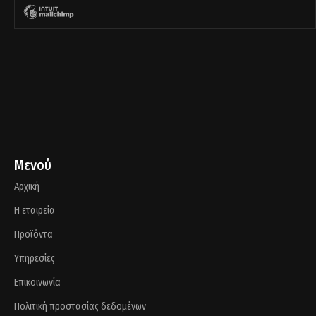
Μενού
Αρχική
Η εταιρεία
Προϊόντα
Υπηρεσίες
Επικοινωνία
Πολιτική προστασίας δεδομένων