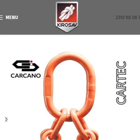
MENU
2310 68 06 