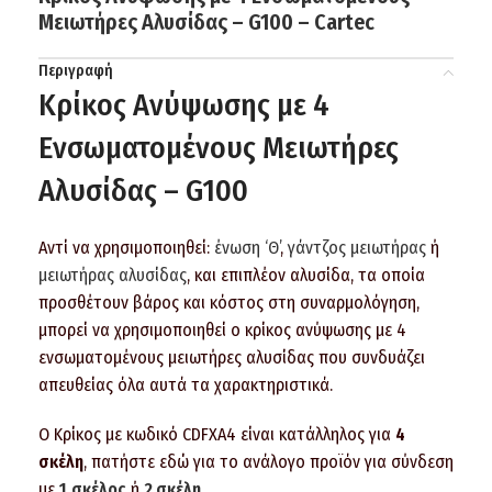
Μειωτήρες Αλυσίδας – G100 – Cartec
Περιγραφή
Κρίκος Ανύψωσης με 4
Ενσωματομένους Μειωτήρες
Αλυσίδας – G100
Αντί να χρησιμοποιηθεί:
ένωση ‘Θ’
,
γάντζος μειωτήρας
ή
μειωτήρας αλυσίδας
, και επιπλέον αλυσίδα, τα οποία
προσθέτουν βάρος και κόστος στη συναρμολόγηση,
μπορεί να χρησιμοποιηθεί ο κρίκος ανύψωσης με 4
ενσωματομένους μειωτήρες αλυσίδας που συνδυάζει
απευθείας όλα αυτά τα χαρακτηριστικά.
Ο Κρίκος με κωδικό CDFXA4 είναι κατάλληλος για
4
σκέλη
, πατήστε εδώ για το ανάλογο προϊόν για σύνδεση
με
1
σκέλος
ή
2
σκέλη