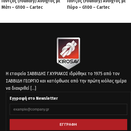
Γάντζος (Foundry) Ανοιχτός με
Γάντζος (Foundry) Ανοιχτός με
Μάτι – G100 – Cartec
Πύρο – G100 – Cartec
Η εταιρεία ΣΑΒΒΙΔΗΣ Γ.ΚΥΡΙΑΚΟΣ ιδρύθηκε το 1975 από τον
ΣΑΒΒΙΔΗ ΓΕΩΡΓΙΟ και κατόρθωσε από την πρώτη κιόλας ημέρα
να διακριθεί
[…]
Εγγραφή στο Newsletter