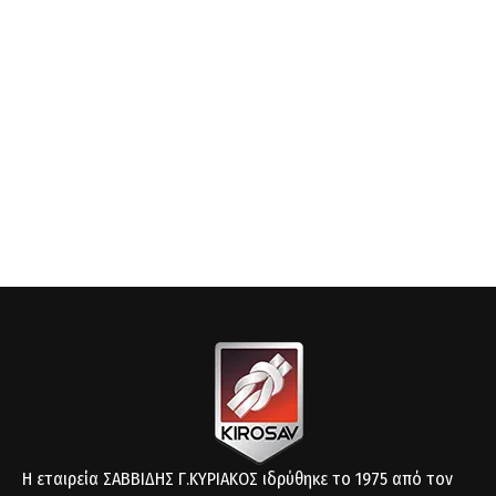
Η εταιρεία ΣΑΒΒΙΔΗΣ Γ.ΚΥΡΙΑΚΟΣ ιδρύθηκε το 1975 από τον