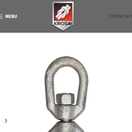
MENU
2310 68 06 