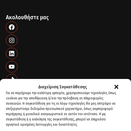
Ακολουθήστε μας
Διαχείριση Συγκατάθεσης
Για να παρέχουμε την καλύτερη εμπειρία, χρησιμοποιούμε τεχνολογίες όπως
cookies για την αποθήκευση ή/και την πρόσβαση σε πληροφορίες
συσκευών. Η συγκατάθεση για τις εν λόγω τεχνολογίες θα μας επιτρέψει να
επεξεργαστούμε δεδομένα προσωπικού χαρακτήρα, όπως συμπεριφορά
περιήγησης ή μοναδικά αναγνωριστικά σε αυτόν τον ιστότοπο. Η μη
συγκατάθεση ή η ανάκληση της συγκατάθεσης, μπορεί να επηρεάσει
αρνητικά ορισμένες λειτουργίες και δυνατότητες.