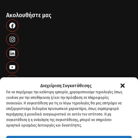
Ακολουθήστε μας
Διαχείριση Συγκατάθεσης
Για να παρέχουμε την καλύτερη εμπειρία, χρησιμοποιούμε τεχνολογίες όπως
cookies για την αποθήκευση ή/και την πρόσβαση σε πληροφορίες
συσκευών. Η συγκατάθεση για τις εν λόγω τεχνολογίες θα μας επιτρέψει να
επεξεργαστούμε δεδομένα προσωπικού χαρακτήρα, όπως συμπεριφορά
περιήγησης ή μοναδικά αναγνωριστικά σε αυτόν τον ιστότοπο. Η μη
συγκατάθεση ή η ανάκληση της συγκατάθεσης, μπορεί να επηρεάσει
αρνητικά ορισμένες λειτουργίες και δυνατότητες.