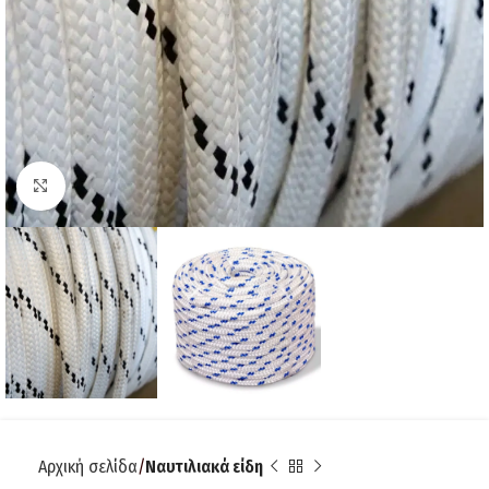
Click to enlarge
Αρχική σελίδα
Ναυτιλιακά είδη