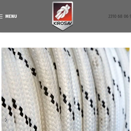
MENU
2310 68 06 