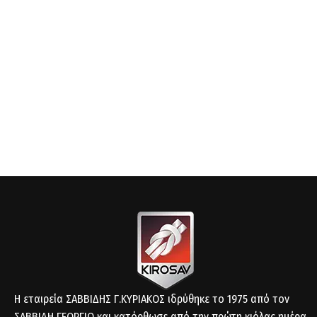
Η εταιρεία ΣΑΒΒΙΔΗΣ Γ.ΚΥΡΙΑΚΟΣ ιδρύθηκε το 1975 από τον
ΣΑΒΒΙΔΗ ΓΕΩΡΓΙΟ και κατόρθωσε από την πρώτη κιόλας ημέρα