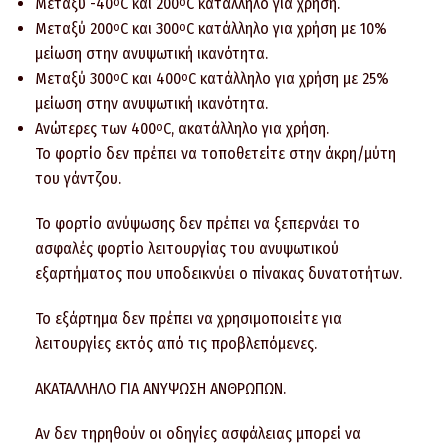
Μεταξύ -40
C και 200
C κατάλληλο για χρήση.
o
o
Μεταξύ 200
C και 300
C κατάλληλο για χρήση με 10%
o
o
μείωση στην ανυψωτική ικανότητα.
Μεταξύ 300
C και 400
C κατάλληλο για χρήση με 25%
o
o
μείωση στην ανυψωτική ικανότητα.
Ανώτερες των 400
C, ακατάλληλο για χρήση.
o
Το φορτίο δεν πρέπει να τοποθετείτε στην άκρη/μύτη
του γάντζου.
Το φορτίο ανύψωσης δεν πρέπει να ξεπερνάει το
ασφαλές φορτίο λειτουργίας του ανυψωτικού
εξαρτήματος που υποδεικνύει ο πίνακας δυνατοτήτων.
Το εξάρτημα δεν πρέπει να χρησιμοποιείτε για
λειτουργίες εκτός από τις προβλεπόμενες.
ΑΚΑΤΑΛΛΗΛΟ ΓΙΑ ΑΝΥΨΩΣΗ ΑΝΘΡΩΠΩΝ.
Αν δεν τηρηθούν οι οδηγίες ασφάλειας μπορεί να