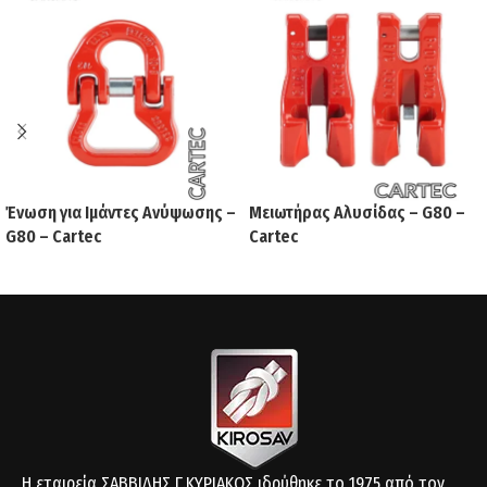
Ένωση για Ιμάντες Ανύψωσης –
Μειωτήρας Αλυσίδας – G80 –
G80 – Cartec
Cartec
Η εταιρεία ΣΑΒΒΙΔΗΣ Γ.ΚΥΡΙΑΚΟΣ ιδρύθηκε το 1975 από τον