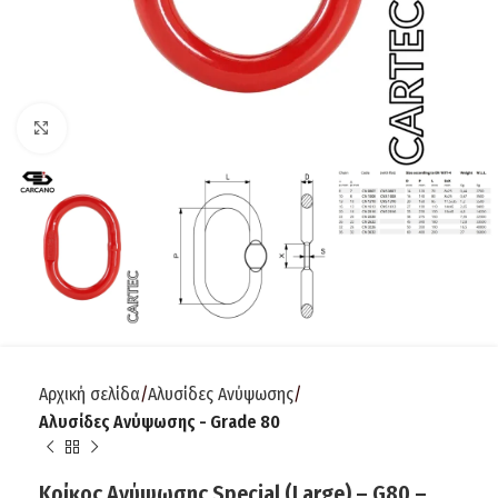
Click to enlarge
Αρχική σελίδα
Αλυσίδες Ανύψωσης
Αλυσίδες Ανύψωσης - Grade 80
Κρίκος Ανύψωσης Special (Large) – G80 –