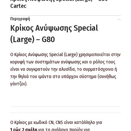
Cartec
Περιγραφή
Κρίκος Ανύψωσης Special
(Large) – G80
Ο Κρίκος Ανύψωσης Special (Large) χρησιμοποιείται στην
κορυφή των συστημάτων ανύψωσης και ο ρόλος τους
είναι να συγκρατούν την αλυσίδα, το συρματόσχοινο ή
την θηλιά του ιμάντα στο υπάρχον σύστημα (συνήθως
γάντζοι).
Ο Κρίκος με κωδικό CN, CNS είναι κατάλληλο για
1 εώς 2 σκέλη,
για το ανάλογο προϊόν για