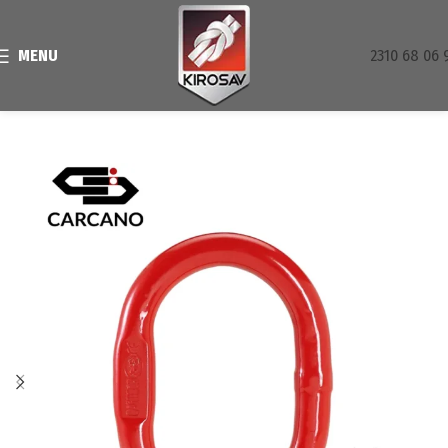
MENU
2310 68 06 