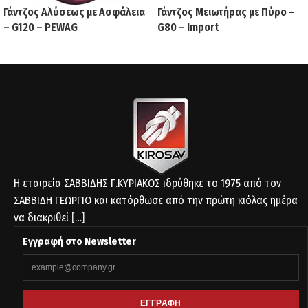
Γάντζος Αλύσεως με Ασφάλεια
Γάντζος Μειωτήρας με Πύρο –
– G120 – PEWAG
G80 – Import
Η εταιρεία ΣΑΒΒΙΔΗΣ Γ.ΚΥΡΙΑΚΟΣ ιδρύθηκε το 1975 από τον
ΣΑΒΒΙΔΗ ΓΕΩΡΓΙΟ και κατόρθωσε από την πρώτη κιόλας ημέρα
να διακριθεί
[…]
Εγγραφή στο Newsletter