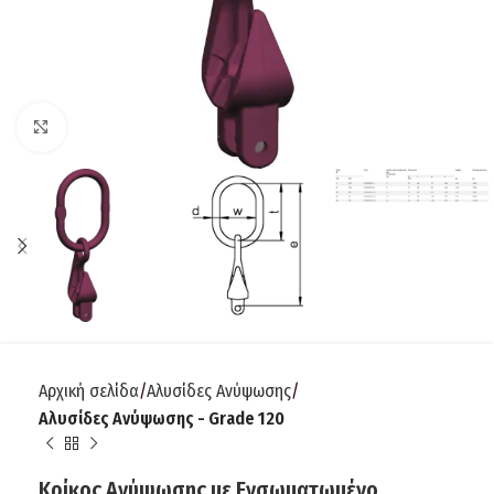
Click to enlarge
Αρχική σελίδα
Αλυσίδες Ανύψωσης
Αλυσίδες Ανύψωσης - Grade 120
Κρίκος Ανύψωσης με Ενσωματωμένο