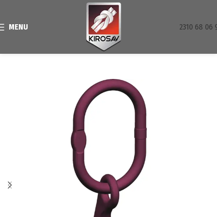
MENU
2310 68 06 