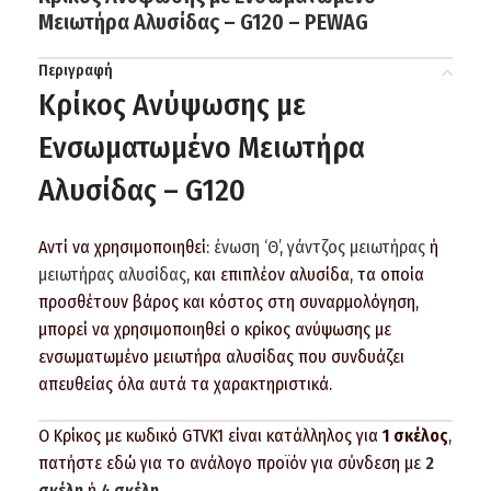
Μειωτήρα Αλυσίδας – G120 – PEWAG
Περιγραφή
Κρίκος Ανύψωσης με
Ενσωματωμένο Μειωτήρα
Αλυσίδας – G120
Αντί να χρησιμοποιηθεί:
ένωση ‘Θ’
,
γάντζος μειωτήρας
ή
μειωτήρας αλυσίδας
, και επιπλέον αλυσίδα, τα οποία
προσθέτουν βάρος και κόστος στη συναρμολόγηση,
μπορεί να χρησιμοποιηθεί ο κρίκος ανύψωσης με
ενσωματωμένο μειωτήρα αλυσίδας που συνδυάζει
απευθείας όλα αυτά τα χαρακτηριστικά.
Ο Κρίκος με κωδικό GTVK1 είναι κατάλληλος για
1 σκέλος
,
πατήστε εδώ για το ανάλογο προϊόν για σύνδεση με
2
σκέλη
ή
4
σκέλη