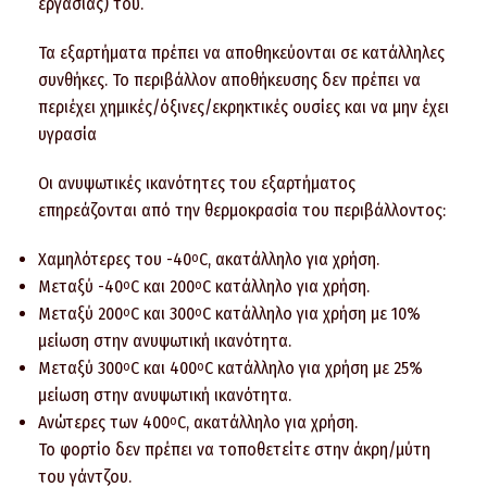
εργασίας) του.
Τα εξαρτήματα πρέπει να αποθηκεύονται σε κατάλληλες
συνθήκες. Το περιβάλλον αποθήκευσης δεν πρέπει να
περιέχει χημικές/όξινες/εκρηκτικές ουσίες και να μην έχει
υγρασία
Οι ανυψωτικές ικανότητες του εξαρτήματος
επηρεάζονται από την θερμοκρασία του περιβάλλοντος:
Χαμηλότερες του -40
C, ακατάλληλο για χρήση.
o
Μεταξύ -40
C και 200
C κατάλληλο για χρήση.
o
o
Μεταξύ 200
C και 300
C κατάλληλο για χρήση με 10%
o
o
μείωση στην ανυψωτική ικανότητα.
Μεταξύ 300
C και 400
C κατάλληλο για χρήση με 25%
o
o
μείωση στην ανυψωτική ικανότητα.
Ανώτερες των 400
C, ακατάλληλο για χρήση.
o
Το φορτίο δεν πρέπει να τοποθετείτε στην άκρη/μύτη
του γάντζου.