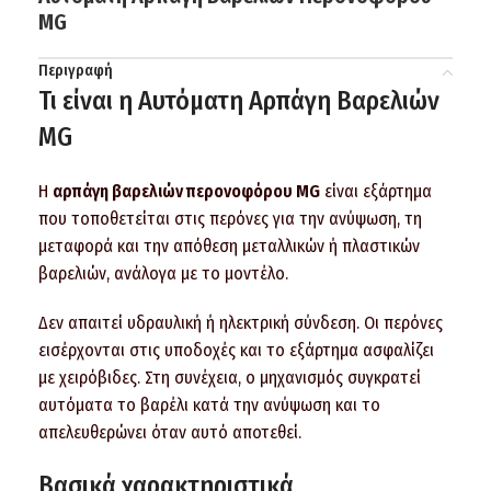
MG
Περιγραφή
Τι είναι η Αυτόματη Αρπάγη Βαρελιών
MG
Η
αρπάγη βαρελιών περονοφόρου MG
είναι εξάρτημα
που τοποθετείται στις περόνες για την ανύψωση, τη
μεταφορά και την απόθεση μεταλλικών ή πλαστικών
βαρελιών, ανάλογα με το μοντέλο.
Δεν απαιτεί υδραυλική ή ηλεκτρική σύνδεση. Οι περόνες
εισέρχονται στις υποδοχές και το εξάρτημα ασφαλίζει
με χειρόβιδες. Στη συνέχεια, ο μηχανισμός συγκρατεί
αυτόματα το βαρέλι κατά την ανύψωση και το
απελευθερώνει όταν αυτό αποτεθεί.
Βασικά χαρακτηριστικά