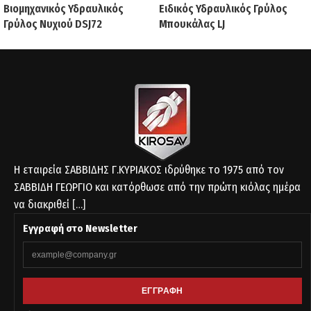
Βιομηχανικός Υδραυλικός
Ειδικός Υδραυλικός Γρύλος
Γρύλος Νυχιού DSJ72
Μπουκάλας LJ
Η εταιρεία ΣΑΒΒΙΔΗΣ Γ.ΚΥΡΙΑΚΟΣ ιδρύθηκε το 1975 από τον
ΣΑΒΒΙΔΗ ΓΕΩΡΓΙΟ και κατόρθωσε από την πρώτη κιόλας ημέρα
να διακριθεί
[…]
Εγγραφή στο Newsletter