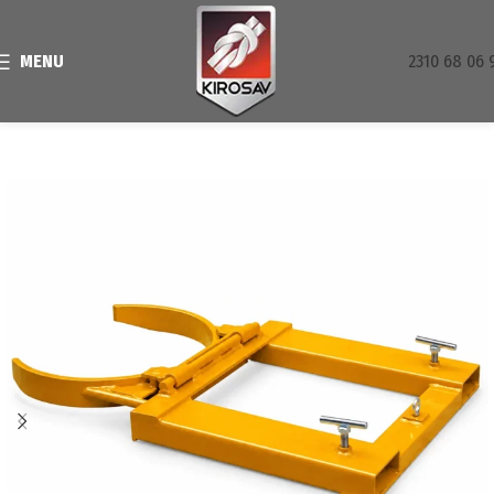
MENU
2310 68 06 