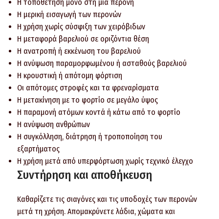
Η τοποθέτηση μόνο στη μία περόνη
Η μερική εισαγωγή των περονών
Η χρήση χωρίς σύσφιξη των χειρόβιδων
Η μεταφορά βαρελιού σε οριζόντια θέση
Η ανατροπή ή εκκένωση του βαρελιού
Η ανύψωση παραμορφωμένου ή ασταθούς βαρελιού
Η κρουστική ή απότομη φόρτιση
Οι απότομες στροφές και τα φρεναρίσματα
Η μετακίνηση με το φορτίο σε μεγάλο ύψος
Η παραμονή ατόμων κοντά ή κάτω από το φορτίο
Η ανύψωση ανθρώπων
Η συγκόλληση, διάτρηση ή τροποποίηση του
εξαρτήματος
Η χρήση μετά από υπερφόρτωση χωρίς τεχνικό έλεγχο
Συντήρηση και αποθήκευση
Καθαρίζετε τις σιαγόνες και τις υποδοχές των περονών
μετά τη χρήση. Απομακρύνετε λάδια, χώματα και