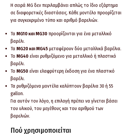
Η σειρά MG δεν περιλαμβάνει απλώς το ίδιο εξάρτημα
σε διαφορετικές διαστάσεις. Κάθε μοντέλο προορίζεται
για συγκεκριμένο τύπο και αριθμό βαρελιών.
Τα
MG10 και MG30
προορίζονται για ένα μεταλλικό
βαρέλι.
Τα
MG20 και MG45
μεταφέρουν δύο μεταλλικά βαρέλια.
Το
MG40
είναι ρυθμιζόμενο για μεταλλικό ή πλαστικό
βαρέλι.
Το
MG50
είναι ελαφρύτερη έκδοση για ένα πλαστικό
βαρέλι.
Τα ρυθμιζόμενα μοντέλα καλύπτουν βαρέλια 30 ή 55
gallon.
Για αυτόν τον λόγο, η επιλογή πρέπει να γίνεται βάσει
του υλικού, του μεγέθους και του αριθμού των
βαρελιών.
Πού χρησιμοποιείται