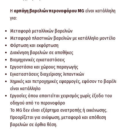
Η
αρπάγη βαρελιών περονοφόρου MG
είναι κατάλληλη
για:
Μεταφορά μεταλλικών βαρελιών
Μεταφορά πλαστικών βαρελιών με κατάλληλο μοντέλο
Φόρτωση και εκφόρτωση
Διακίνηση βαρελιών σε αποθήκες
Βιομηχανικές εγκαταστάσεις
Εργοστάσια και χώρους παραγωγής
Εγκαταστάσεις διαχείρισης λιπαντικών
Χημικές και πετροχημικές εφαρμογές, εφόσον το βαρέλι
είναι κατάλληλο
Εργασίες όπου απαιτείται χειρισμός χωρίς έξοδο του
οδηγού από το περονοφόρο
Το MG δεν είναι εξάρτημα ανατροπής ή εκκένωσης.
Προορίζεται για ανύψωση, μεταφορά και απόθεση
βαρελιών σε όρθια θέση.