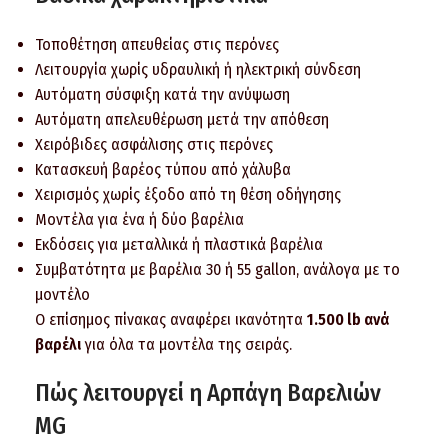
Τοποθέτηση απευθείας στις περόνες
Λειτουργία χωρίς υδραυλική ή ηλεκτρική σύνδεση
Αυτόματη σύσφιξη κατά την ανύψωση
Αυτόματη απελευθέρωση μετά την απόθεση
Χειρόβιδες ασφάλισης στις περόνες
Κατασκευή βαρέος τύπου από χάλυβα
Χειρισμός χωρίς έξοδο από τη θέση οδήγησης
Μοντέλα για ένα ή δύο βαρέλια
Εκδόσεις για μεταλλικά ή πλαστικά βαρέλια
Συμβατότητα με βαρέλια 30 ή 55 gallon, ανάλογα με το
μοντέλο
Ο επίσημος πίνακας αναφέρει ικανότητα
1.500 lb ανά
βαρέλι
για όλα τα μοντέλα της σειράς.
Πώς λειτουργεί η Αρπάγη Βαρελιών
MG