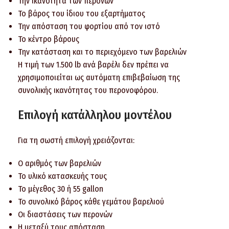
Την ικανότητα των περονών
Το βάρος του ίδιου του εξαρτήματος
Την απόσταση του φορτίου από τον ιστό
Το κέντρο βάρους
Την κατάσταση και το περιεχόμενο των βαρελιών
Η τιμή των 1.500 lb ανά βαρέλι δεν πρέπει να
χρησιμοποιείται ως αυτόματη επιβεβαίωση της
συνολικής ικανότητας του περονοφόρου.
Επιλογή κατάλληλου μοντέλου
Για τη σωστή επιλογή χρειάζονται:
Ο αριθμός των βαρελιών
Το υλικό κατασκευής τους
Το μέγεθος 30 ή 55 gallon
Το συνολικό βάρος κάθε γεμάτου βαρελιού
Οι διαστάσεις των περονών
Η μεταξύ τους απόσταση