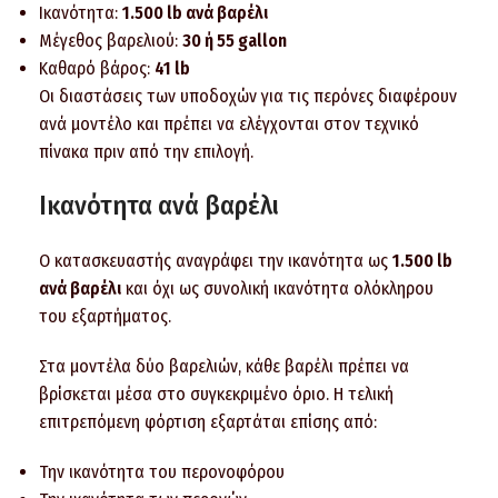
Ικανότητα:
1.500 lb ανά βαρέλι
Μέγεθος βαρελιού:
30 ή 55 gallon
Καθαρό βάρος:
41 lb
Οι διαστάσεις των υποδοχών για τις περόνες διαφέρουν
ανά μοντέλο και πρέπει να ελέγχονται στον τεχνικό
πίνακα πριν από την επιλογή.
Ικανότητα ανά βαρέλι
Ο κατασκευαστής αναγράφει την ικανότητα ως
1.500 lb
ανά βαρέλι
και όχι ως συνολική ικανότητα ολόκληρου
του εξαρτήματος.
Στα μοντέλα δύο βαρελιών, κάθε βαρέλι πρέπει να
βρίσκεται μέσα στο συγκεκριμένο όριο. Η τελική
επιτρεπόμενη φόρτιση εξαρτάται επίσης από:
Την ικανότητα του περονοφόρου