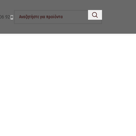
06 92