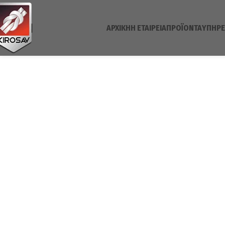
ΑΡΧΙΚΉ
H ΕΤΑΙΡΕΊΑ
ΠΡΟΪΌΝΤΑ
ΥΠΗΡΕ