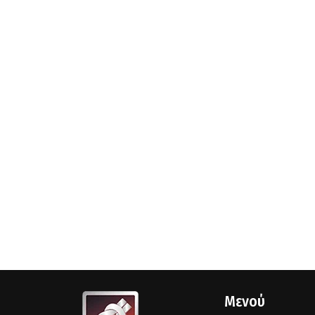
Μενού