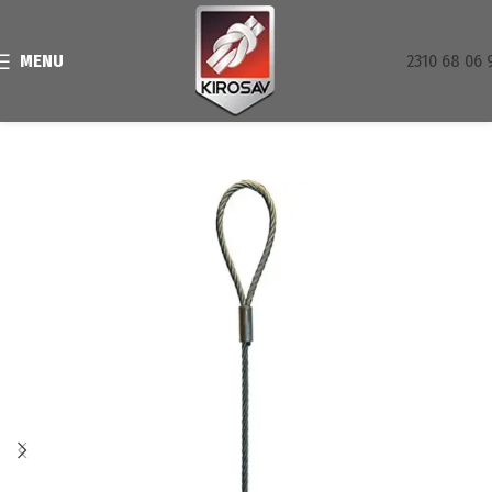
MENU
2310 68 06 