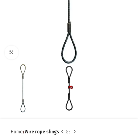
Click to enlarge
Home
Wire rope slings