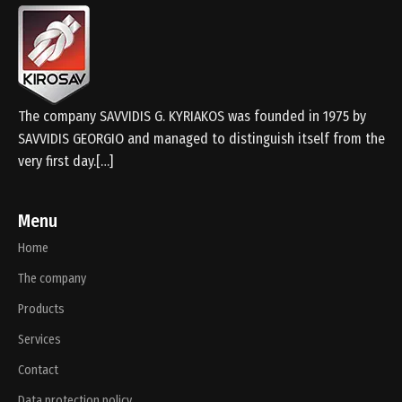
The company SAVVIDIS G. KYRIAKOS was founded in 1975 by
SAVVIDIS GEORGIO and managed to distinguish itself from the
very first day.[…]
Menu
Home
The company
Products
Services
Contact
Data protection policy