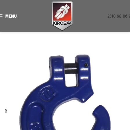
MENU
2310 68 06 