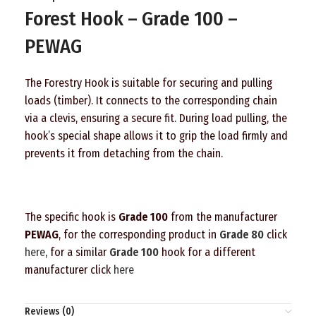
Forest Hook – Grade 100 –
PEWAG
The Forestry Hook is suitable for securing and pulling
loads (timber). It connects to the corresponding chain
via a clevis, ensuring a secure fit. During load pulling, the
hook’s special shape allows it to grip the load firmly and
prevents it from detaching from the chain.
The specific hook is
Grade 100
from the manufacturer
PEWAG
, for the corresponding product in
Grade 80
click
here
, for a similar
Grade 100
hook for a different
manufacturer click
here
Reviews (0)